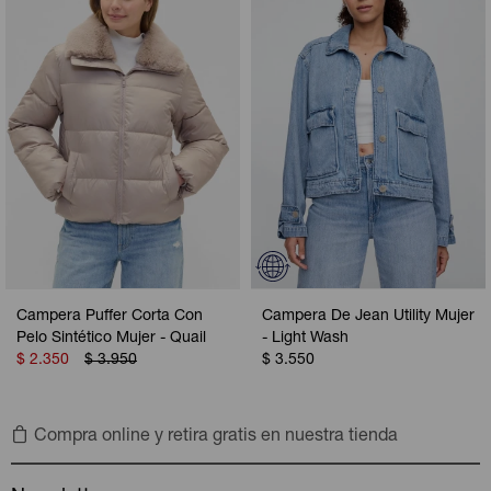
Campera Puffer Corta Con
Campera De Jean Utility Mujer
Pelo Sintético Mujer - Quail
- Light Wash
$
2.350
$
3.950
$
3.550
Compra online y retira gratis en nuestra tienda