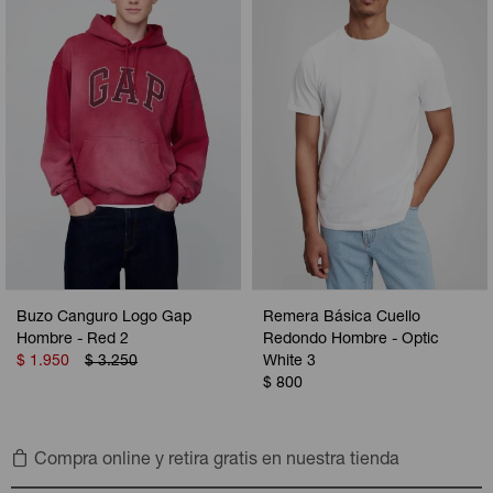
Buzo Canguro Logo Gap
Remera Básica Cuello
Hombre - Red 2
Redondo Hombre - Optic
$
1.950
$
3.250
White 3
$
800
Compra online y retira gratis en nuestra tienda