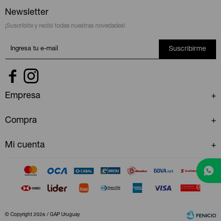
Newsletter
¡Suscribite y recibí todas nuestras novedades!
Suscribirme


Empresa
Compra
Mi cuenta
© Copyright 2026 / GAP Uruguay