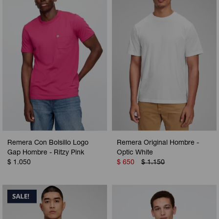
Remera Con Bolsillo Logo
Remera Original Hombre -
Gap Hombre - Ritzy Pink
Optic White
$
1.050
$
650
$
1.150