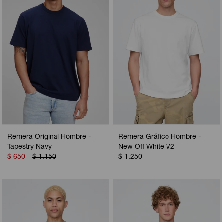
Remera Original Hombre -
Remera Gráfico Hombre -
Tapestry Navy
New Off White V2
$
650
$
1.150
$
1.250