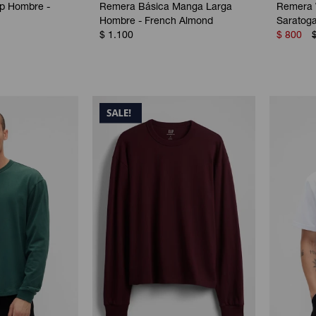
p Hombre -
Remera Básica Manga Larga
Remera 
Hombre - French Almond
Saratog
$
1.100
$
800