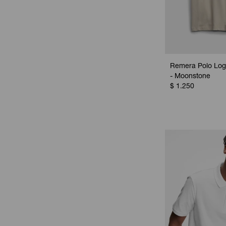
Remera Polo Lo
- Moonstone
$
1.250