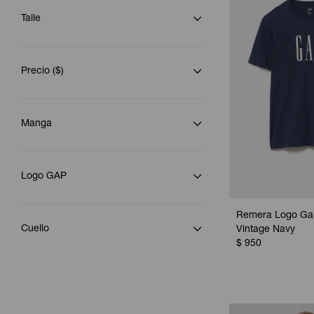
Talle
Precio
($)
Manga
Logo GAP
Remera Logo Ga
Cuello
Vintage Navy
$
950