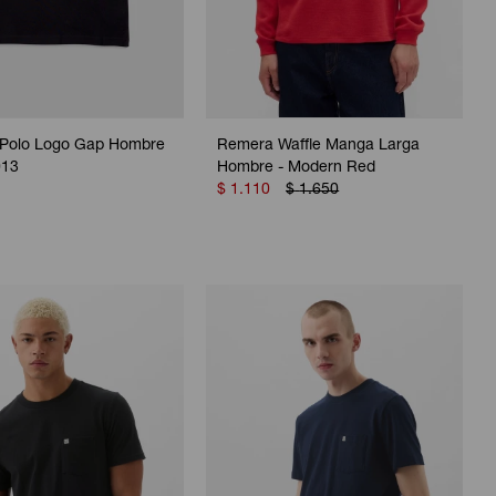
Polo Logo Gap Hombre
Remera Waffle Manga Larga
013
Hombre - Modern Red
$
1.110
$
1.650