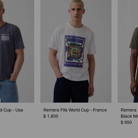
d Cup - Usa
Remera Fifa World Cup - France
Remera 
$
1.850
Black M
$
950