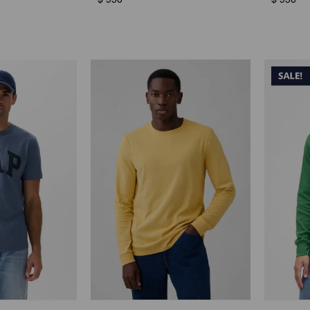
$
950
$
950