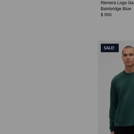
Remera Logo Ga
Bainbridge Blue
$
950