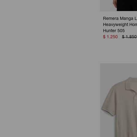
Remera Manga L
Heavyweight Hom
Hunter 505
$
1.250
$
1.850