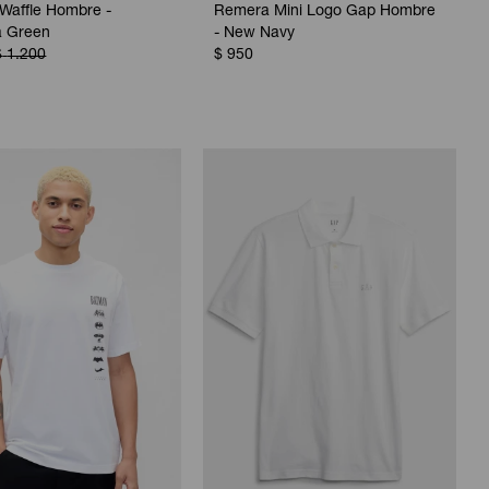
Waffle Hombre -
Remera Mini Logo Gap Hombre
a Green
- New Navy
$
1.200
$
950