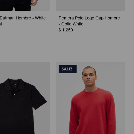
Batman Hombre - White
Remera Polo Logo Gap Hombre
l
- Optic White
$
1.250