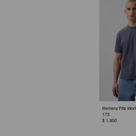
Remera Fifa Worl
173
$
1.850