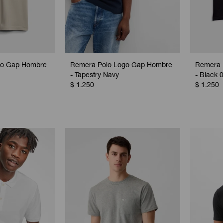
go Gap Hombre
Remera Polo Logo Gap Hombre
Remera 
- Tapestry Navy
- Black 
$
1.250
$
1.250