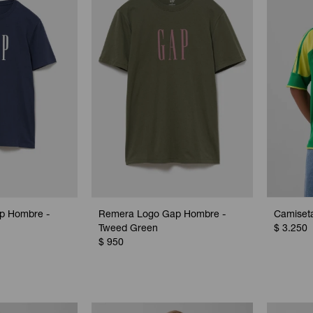
p Hombre -
Remera Logo Gap Hombre -
Camiseta
Tweed Green
$
3.250
$
950