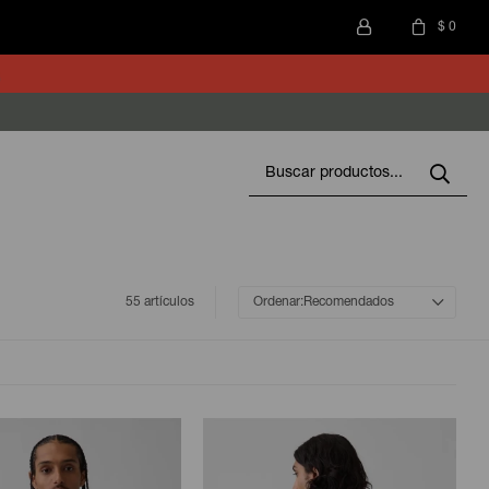
$
0
55 artículos
Recomendados