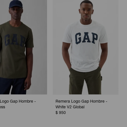
Logo Gap Hombre -
Remera Logo Gap Hombre -
oss
White V2 Global
$
950