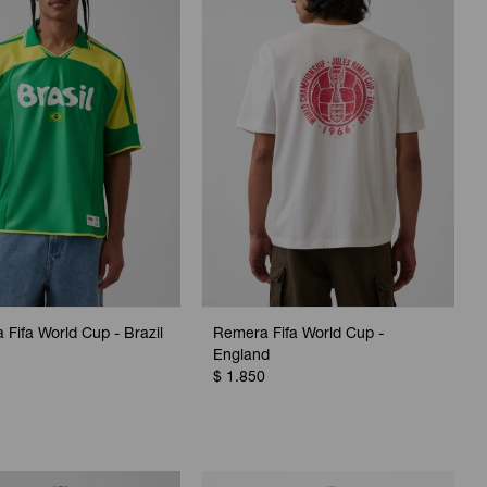
 Fifa World Cup - Brazil
Remera Fifa World Cup -
England
$
1.850