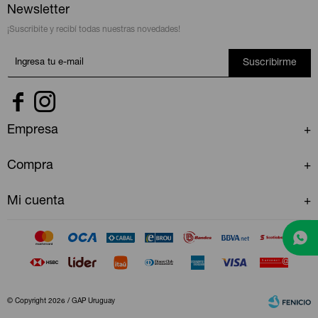
Newsletter
¡Suscribite y recibí todas nuestras novedades!
Suscribirme


Empresa
Compra
Mi cuenta
© Copyright 2026 / GAP Uruguay