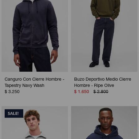
Canguro Con Cierre Hombre -
Buzo Deportivo Medio Cierre
Tapestry Navy Wash
Hombre - Ripe Olive
$
3.250
$
1.650
$
2.800