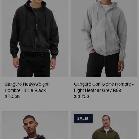
Canguro Heavyweight
Canguro Con Cierre Hombre -
Hombre - True Black
Light Heather Grey B08
$
4.550
$
3.250