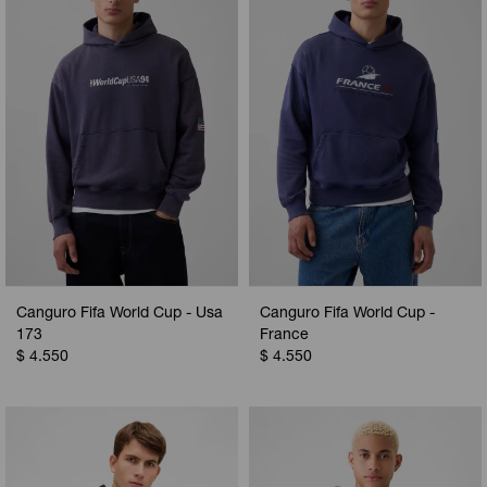
Canguro Fifa World Cup - Usa
Canguro Fifa World Cup -
173
France
$
4.550
$
4.550