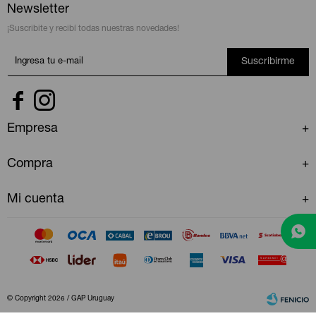
Newsletter
¡Suscribite y recibí todas nuestras novedades!
Suscribirme


Empresa
Compra
Mi cuenta
© Copyright 2026 / GAP Uruguay