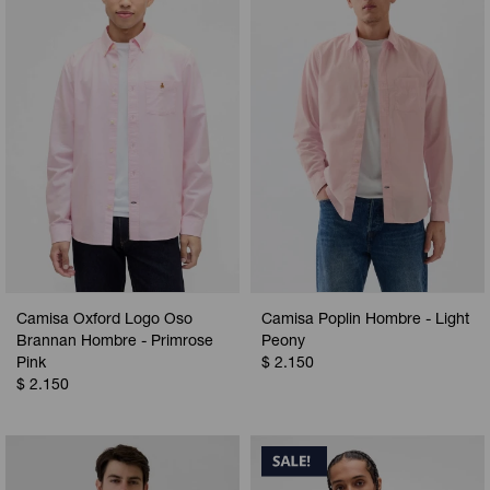
Camisa Oxford Logo Oso
Camisa Poplin Hombre - Light
Brannan Hombre - Primrose
Peony
Pink
$
2.150
$
2.150