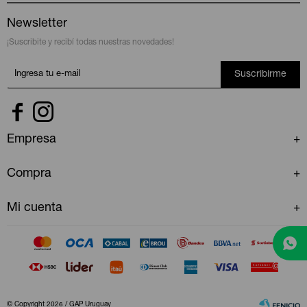
Newsletter
¡Suscribite y recibí todas nuestras novedades!
Suscribirme


Empresa
Compra
Mi cuenta
© Copyright 2026 / GAP Uruguay