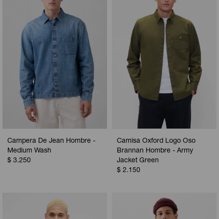
Campera De Jean Hombre -
Camisa Oxford Logo Oso
Medium Wash
Brannan Hombre - Army
$
3.250
Jacket Green
$
2.150