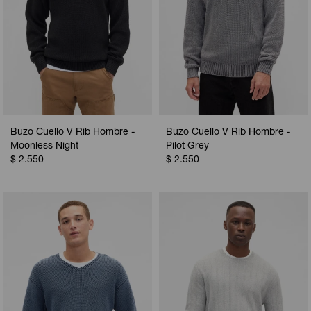
Buzo Cuello V Rib Hombre -
Buzo Cuello V Rib Hombre -
Moonless Night
Pilot Grey
$
2.550
$
2.550