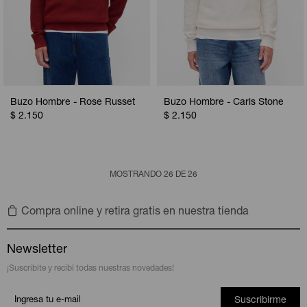
Buzo Hombre - Rose Russet
Buzo Hombre - Carls Stone
$
2.150
$
2.150
MOSTRANDO
26
DE
26
Compra online y retira gratis en nuestra tienda
Newsletter
¡Suscribite y recibí todas nuestras novedades!
Suscribirme