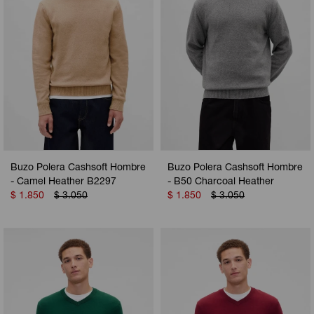
Buzo Polera Cashsoft Hombre
Buzo Polera Cashsoft Hombre
- Camel Heather B2297
- B50 Charcoal Heather
$
1.850
$
3.050
$
1.850
$
3.050