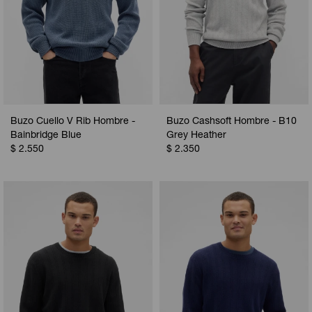
Buzo Cuello V Rib Hombre -
Buzo Cashsoft Hombre - B10
Bainbridge Blue
Grey Heather
$
2.550
$
2.350