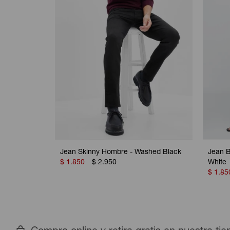
Jean Skinny Hombre - Washed Black
Jean B
$
1.850
$
2.950
White
$
1.85