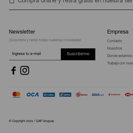
Compra online y retira gratis en nuestra ti
Newsletter
Empresa
¡Suscribite y recibí todas nuestras novedades!
Contacto
Nosotros
Suscribirme
Donde estamos
Trabaja con nos


© Copyright 2026 / GAP Uruguay