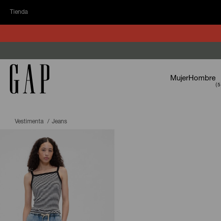
Tienda
Mujer
Hombre
Vestimenta
Jeans