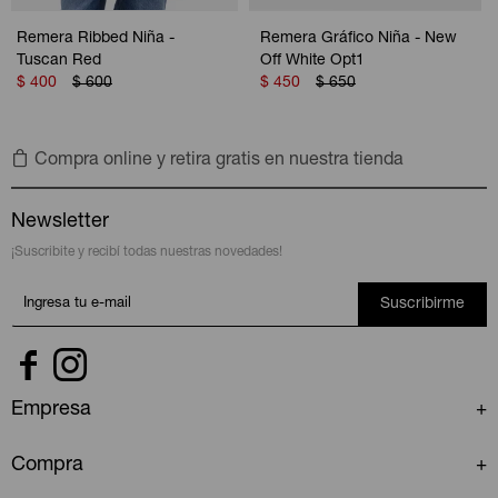
Remera Ribbed Niña -
Remera Gráfico Niña - New
Tuscan Red
Off White Opt1
$
400
$
600
$
450
$
650
Compra online y retira gratis en nuestra tienda
Newsletter
¡Suscribite y recibí todas nuestras novedades!
Suscribirme


Empresa
Compra