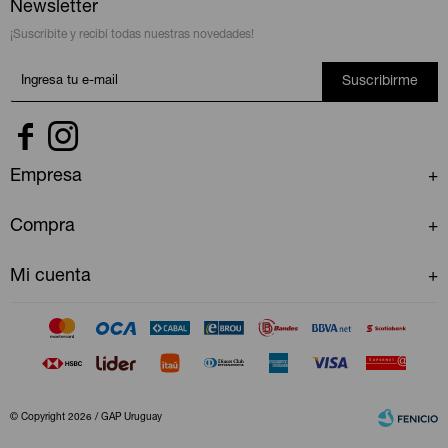
Newsletter
¡Suscribite y recibí todas nuestras novedades!
Suscribirme


Empresa
Compra
Mi cuenta
© Copyright 2026 / GAP Uruguay