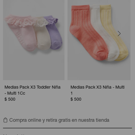
Medias Pack X3 Toddler Niña
Medias Pack X3 Niña - Multi
- Multi 1Cc
1
$
500
$
500
Compra online y retira gratis en nuestra tienda