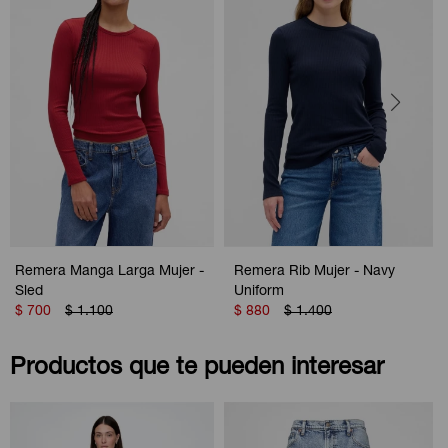
Remera Manga Larga Mujer -
Remera Rib Mujer - Navy
Sled
Uniform
$
700
$
1.100
$
880
$
1.400
Productos que te pueden interesar