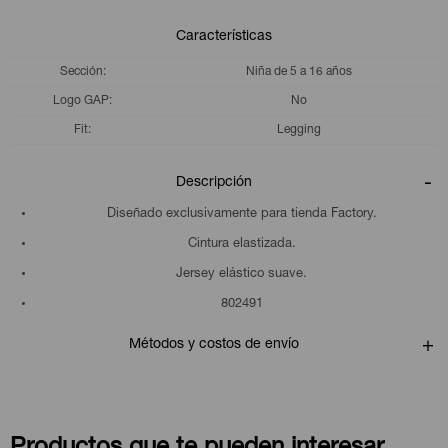
Características
Sección
Niña de 5 a 16 años
Logo GAP
No
Fit
Legging
Descripción
Diseñado exclusivamente para tienda Factory.
Cintura elastizada.
Jersey elástico suave.
802491
Métodos y costos de envío