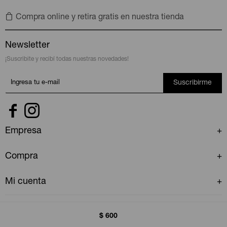
Compra online y retira gratis en nuestra tienda
Newsletter
¡Suscribite y recibí todas nuestras novedades!
Suscribirme


Empresa
Compra
Mi cuenta
$
600