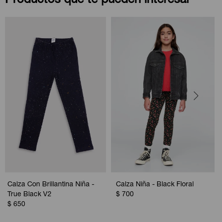
Productos que te pueden interesar
Calza Con Brillantina Niña -
Calza Niña - Black Floral
True Black V2
$
700
$
650