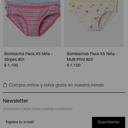
Bombacha Pack X5 Niña -
Bombachas Pack X5 Niña -
Stripes 801
Multi Print 803
$
1.100
$
1.100
Compra online y retira gratis en nuestra tienda
Newsletter
¡Suscribite y recibí todas nuestras novedades!
Suscribirme