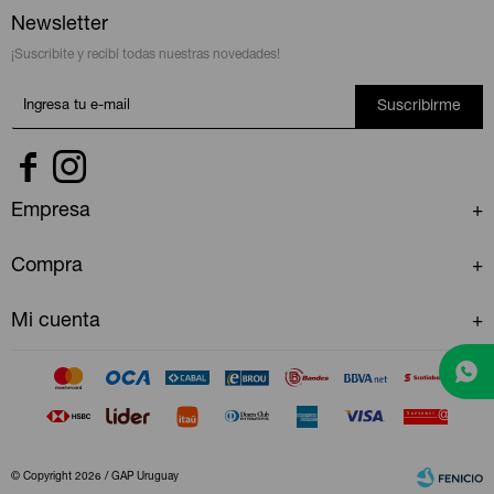
Newsletter
¡Suscribite y recibí todas nuestras novedades!
Suscribirme


Empresa
Compra
Mi cuenta
© Copyright 2026 / GAP Uruguay