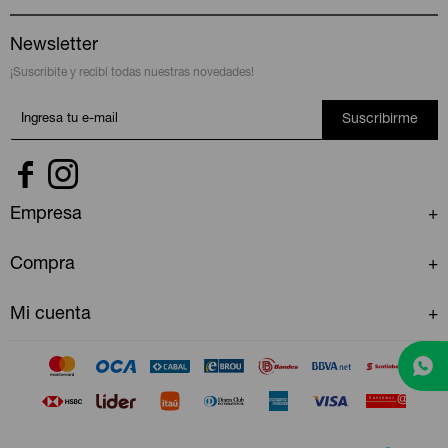
Newsletter
¡Suscribite y recibí todas nuestras novedades!
Suscribirme


Empresa
Compra
Mi cuenta