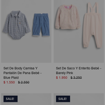
Set De Body Camisa Y
Set De Saco Y Enterito Bebé -
Pantalón De Pana Bebé -
Barely Pink
Blue Plaid
$
1.950
$
3.250
$
1.550
$
2.550