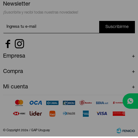
Newsletter
¡Suscribite y recibí todas nuestras novedades!
Suscribirme


Empresa
Compra
Mi cuenta
© Copyright 2026 / GAP Uruguay