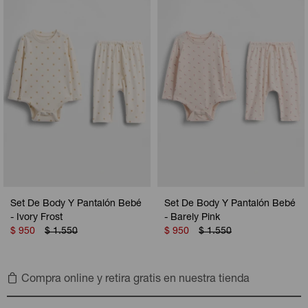
Set De Body Y Pantalón Bebé
Set De Body Y Pantalón Bebé
- Ivory Frost
- Barely Pink
$
950
$
1.550
$
950
$
1.550
Compra online y retira gratis en nuestra tienda