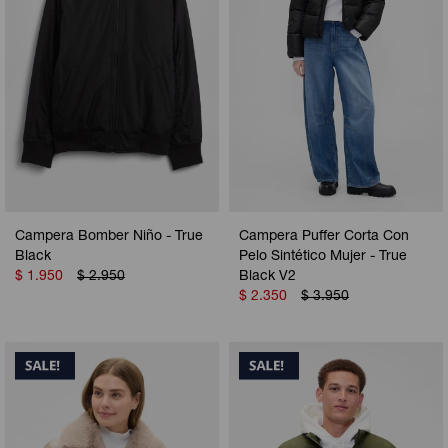
Campera Bomber Niño - True
Campera Puffer Corta Con
Black
Pelo Sintético Mujer - True
$
1.950
$
2.950
Black V2
$
2.350
$
3.950