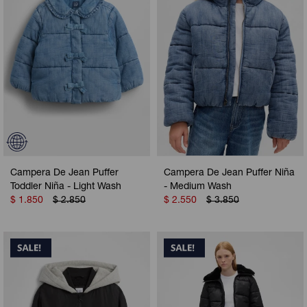
Campera De Jean Puffer
Campera De Jean Puffer Niña
Toddler Niña - Light Wash
- Medium Wash
$
1.850
$
2.850
$
2.550
$
3.850