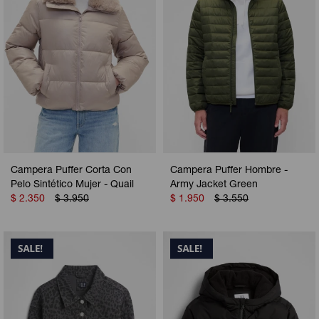
Campera Puffer Corta Con
Campera Puffer Hombre -
Pelo Sintético Mujer - Quail
Army Jacket Green
$
2.350
$
3.950
$
1.950
$
3.550