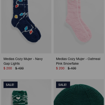
Medias Cozy Mujer - Navy
Medias Cozy Mujer - Oatmeal
Gap Lights
Pink Snowflake
$
200
$
400
$
200
$
400