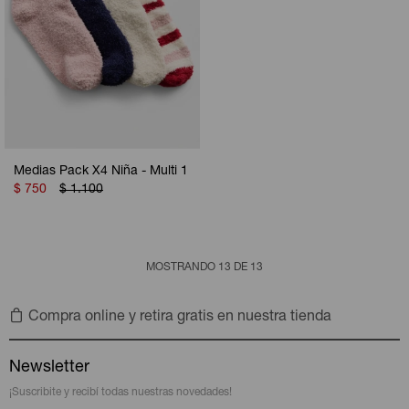
Medias Pack X4 Niña - Multi 1
$
750
$
1.100
MOSTRANDO
13
DE
13
Compra online y retira gratis en nuestra tienda
Newsletter
¡Suscribite y recibí todas nuestras novedades!