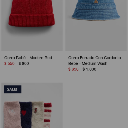
Gorro Bebé - Modern Red
Gorro Forrado Con Corderito
$
550
$
800
Bebé - Medium Wash
$
650
$
1.000