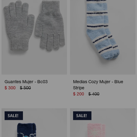
Guantes Mujer - Bc03
Medias Cozy Mujer - Blue
$
300
$
500
Stripe
$
200
$
400