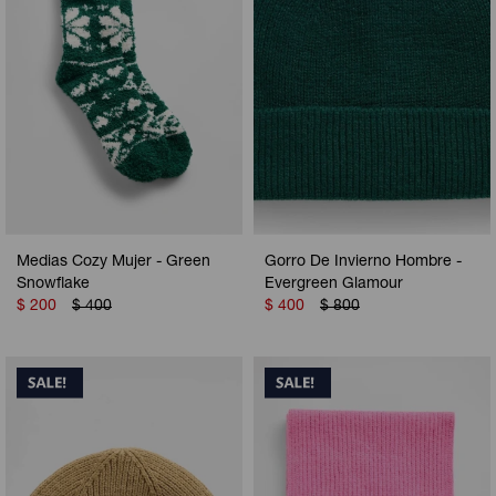
Medias Cozy Mujer - Green
Gorro De Invierno Hombre -
Snowflake
Evergreen Glamour
$
200
$
400
$
400
$
800