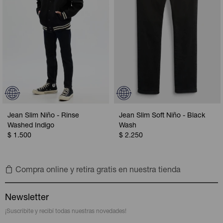
Jean Slim Niño - Rinse
Jean Slim Soft Niño - Black
Washed Indigo
Wash
$
1.500
$
2.250
Compra online y retira gratis en nuestra tienda
Newsletter
¡Suscribite y recibí todas nuestras novedades!