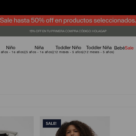
Niño
Niña
Toddler Niño
Toddler Niña
Bebé
Sale