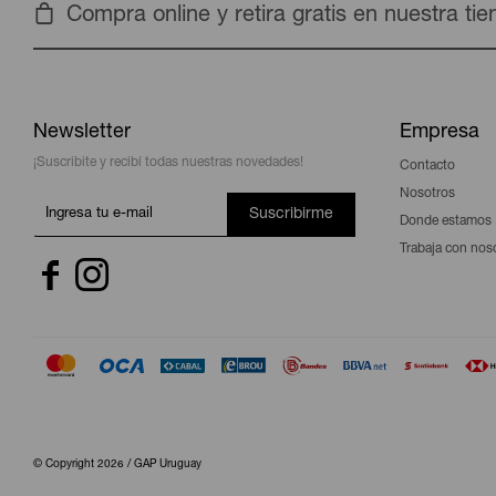
Compra online y retira gratis en nuestra ti
Newsletter
Empresa
¡Suscribite y recibí todas nuestras novedades!
Contacto
Nosotros
Suscribirme
Donde estamos
Trabaja con nos


© Copyright 2026 / GAP Uruguay