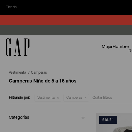
Tienda
Mujer
Hombre
Vestimenta
Camperas
Camperas Niño de 5 a 16 años
Filtrando por:
Vestimenta
Camperas
Quitar filtros
Categorías