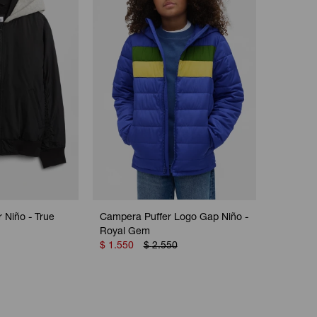
Niño - True
Campera Puffer Logo Gap Niño -
Royal Gem
$
1.550
$
2.550