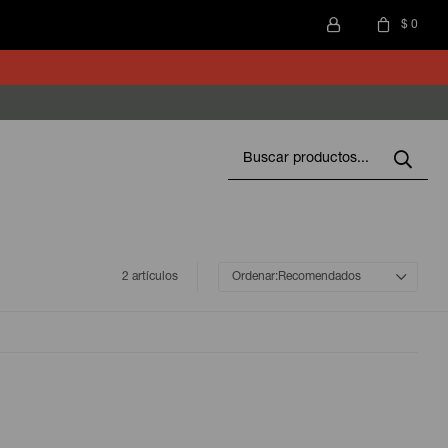
$
0
2 artículos
Recomendados