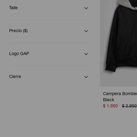
Talle
Precio
($)
Logo GAP
Cierre
Campera Bomber 
Black
$
1.950
$
2.950