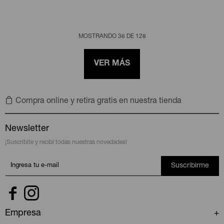
MOSTRANDO
36
DE
128
VER MÁS
Compra online y retira gratis en nuestra tienda
Newsletter
¡Suscribite y recibí todas nuestras novedades!
Suscribirme


Empresa