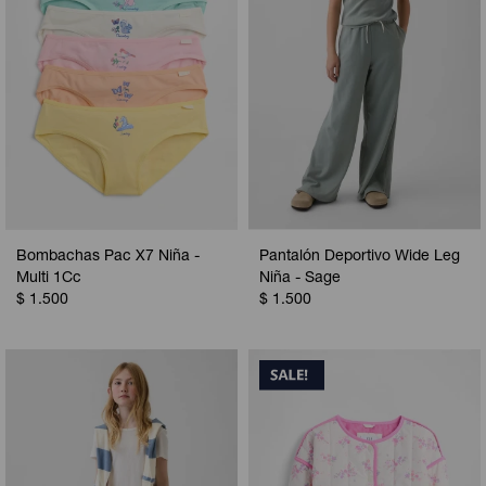
Bombachas Pac X7 Niña -
Pantalón Deportivo Wide Leg
Multi 1Cc
Niña - Sage
$
1.500
$
1.500