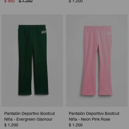
$
950
$
1.350
$
1.200
Pantalón Deportivo Bootcut
Pantalón Deportivo Bootcut
Niña - Evergreen Glamour
Niña - Neon Pink Rose
$
1.200
$
1.200