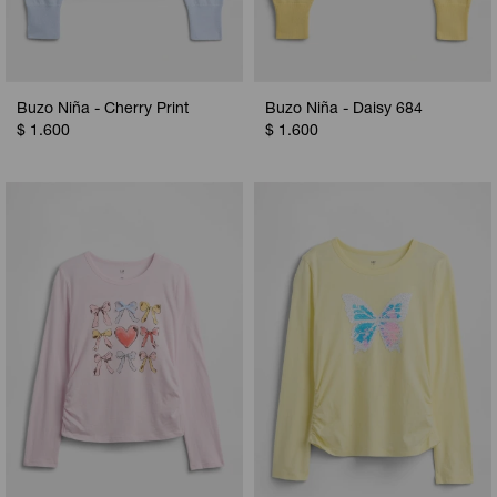
Buzo Niña - Cherry Print
Buzo Niña - Daisy 684
$
1.600
$
1.600