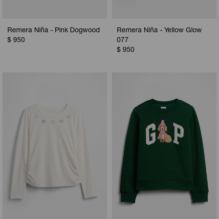
Remera Niña - Pink Dogwood
Remera Niña - Yellow Glow
$
950
077
$
950