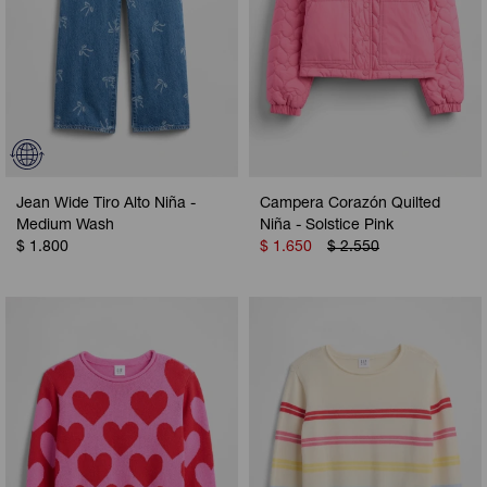
Jean Wide Tiro Alto Niña -
Campera Corazón Quilted
Medium Wash
Niña - Solstice Pink
$
1.800
$
1.650
$
2.550