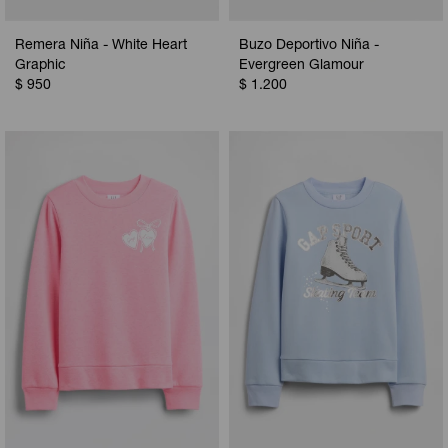
Remera Niña - White Heart
Buzo Deportivo Niña -
Graphic
Evergreen Glamour
$
950
$
1.200