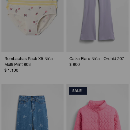
Bombachas Pack X5 Niña -
Calza Flare Niña - Orchid 207
Multi Print 803
$
800
$
1.100