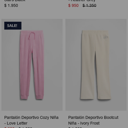
Stars Black
- Heather Grey
$
1.950
$
950
$
1.350
Pantalón Deportivo Cozy Niña
Pantalón Deportivo Bootcut
- Love Letter
Niña - Ivory Frost