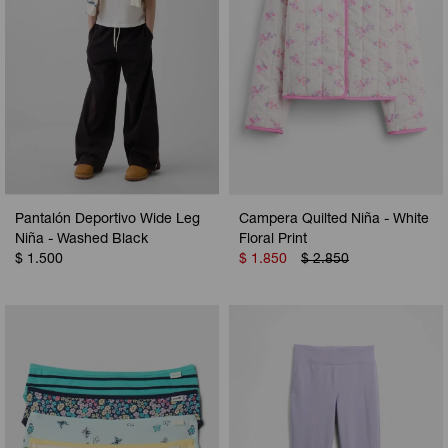
Pantalón Deportivo Wide Leg
Campera Quilted Niña - White
Niña - Washed Black
Floral Print
$
1.500
$
1.850
$
2.850