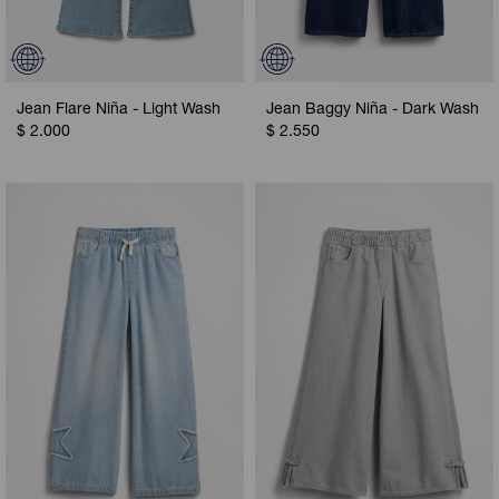
Jean Flare Niña - Light Wash
Jean Baggy Niña - Dark Wash
$
2.000
$
2.550