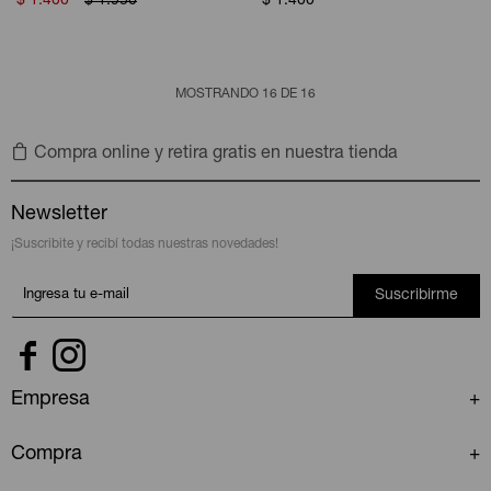
$
1.400
$
1.950
$
1.400
MOSTRANDO
16
DE
16
Compra online y retira gratis en nuestra tienda
Newsletter
¡Suscribite y recibí todas nuestras novedades!
Suscribirme


Empresa
Compra