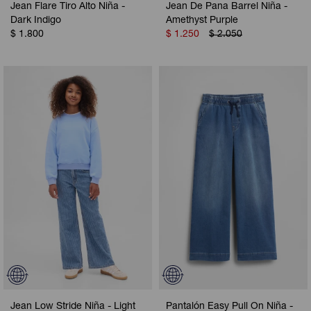
Jean Flare Tiro Alto Niña -
Jean De Pana Barrel Niña -
Dark Indigo
Amethyst Purple
$
1.800
$
1.250
$
2.050
Jean Low Stride Niña - Light
Pantalón Easy Pull On Niña -