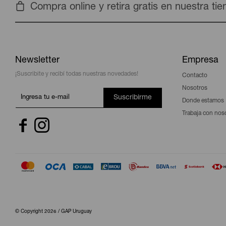
Compra online y retira gratis en nuestra ti
Newsletter
Empresa
¡Suscribite y recibí todas nuestras novedades!
Contacto
Nosotros
Suscribirme
Donde estamos
Trabaja con nos


© Copyright 2026 / GAP Uruguay