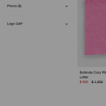
Precio
($)
Logo GAP
Bufanda Cozy Rib
Letter
$
950
$
1.550