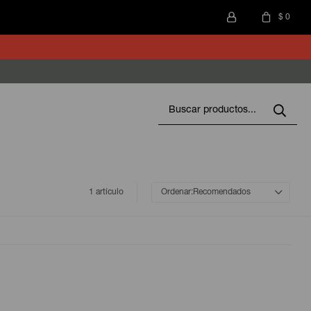
$
0
1 artículo
Recomendados