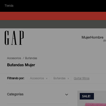
Tienda
Mujer
Hombre
Accesorios
Bufandas
Bufandas Mujer
Filtrando por:
Accesorios
Bufandas
Quitar filtros
Categorías