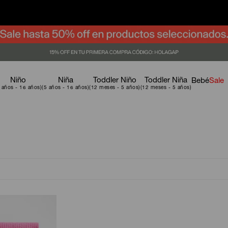
Niño
Niña
Toddler Niño
Toddler Niña
Bebé
Sale