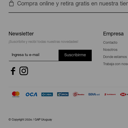
Compra online y retira gratis en nuestra ti
Newsletter
Empresa
¡Suscribite y recibí todas nuestras novedades!
Contacto
Nosotros
Suscribirme
Donde estamos
Trabaja con nos


© Copyright 2026 / GAP Uruguay