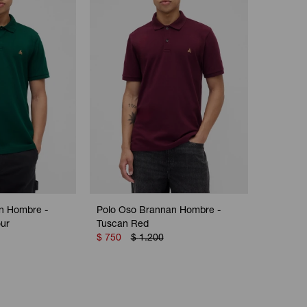
n Hombre -
Polo Oso Brannan Hombre -
ur
Tuscan Red
$
750
$
1.200