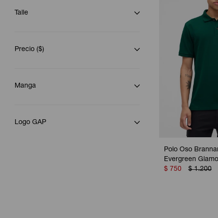
Talle
Precio
($)
Manga
Logo GAP
Polo Oso Branna
Evergreen Glamo
$
750
$
1.200