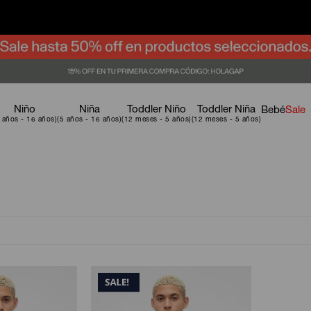
Niño
Niña
Toddler Niño
Toddler Niña
Bebé
Sale