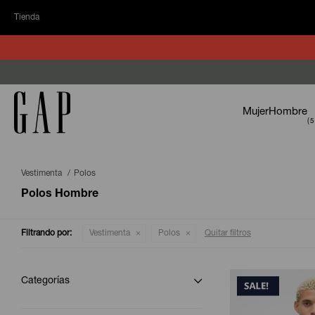
Tienda
Mujer
Hombre
Vestimenta
Polos
Polos Hombre
Filtrando por:
Vestimenta
Polos
Quitar filtros
Categorías