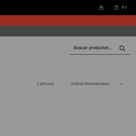
$
0
2 artículos
Recomendados