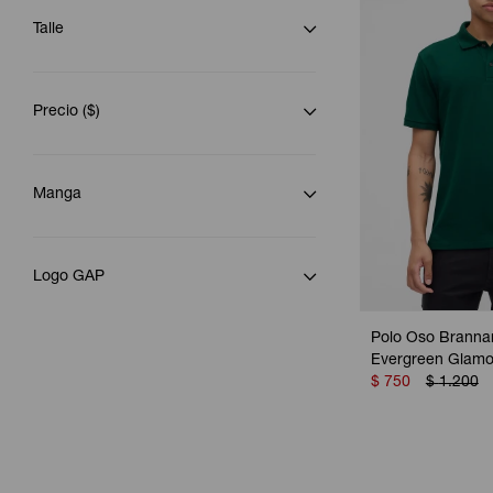
Talle
Precio
($)
Manga
Logo GAP
Polo Oso Branna
Evergreen Glamo
$
750
$
1.200