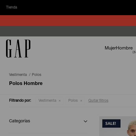
Tienda
Mujer
Hombre
Vestimenta
Polos
Polos Hombre
Filtrando por:
Vestimenta
Polos
Quitar filtros
Categorías