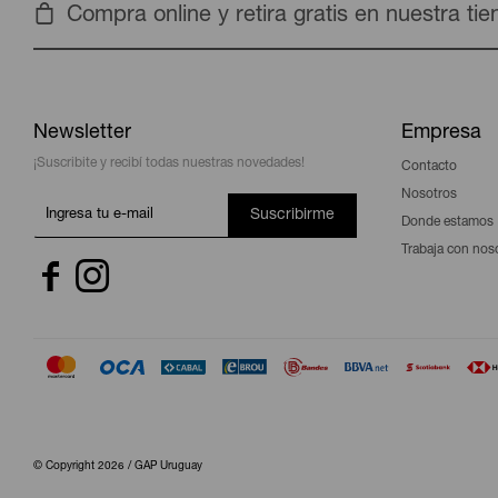
Compra online y retira gratis en nuestra ti
Newsletter
Empresa
¡Suscribite y recibí todas nuestras novedades!
Contacto
Nosotros
Suscribirme
Donde estamos
Trabaja con nos


© Copyright 2026 / GAP Uruguay