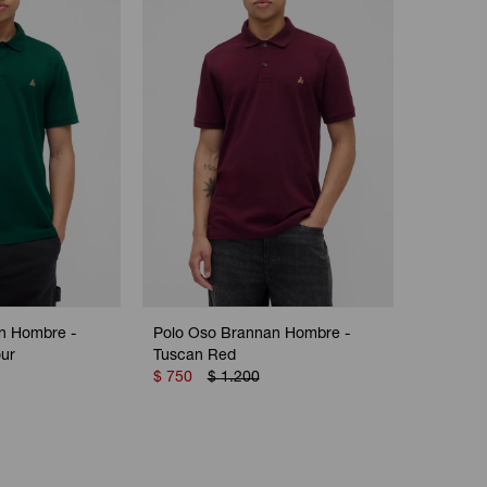
n Hombre -
Polo Oso Brannan Hombre -
ur
Tuscan Red
$
750
$
1.200