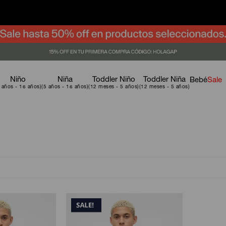
Niño
Niña
Toddler Niño
Toddler Niña
Bebé
Sale