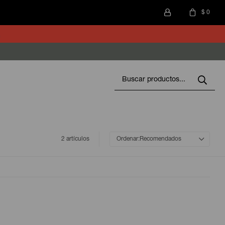
$
0
2 artículos
Recomendados