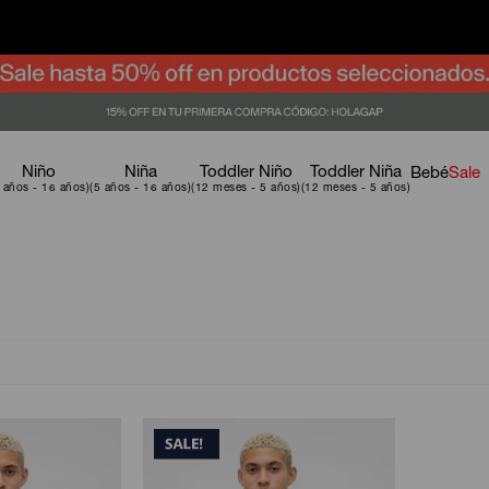
Niño
Niña
Toddler Niño
Toddler Niña
Bebé
Sale