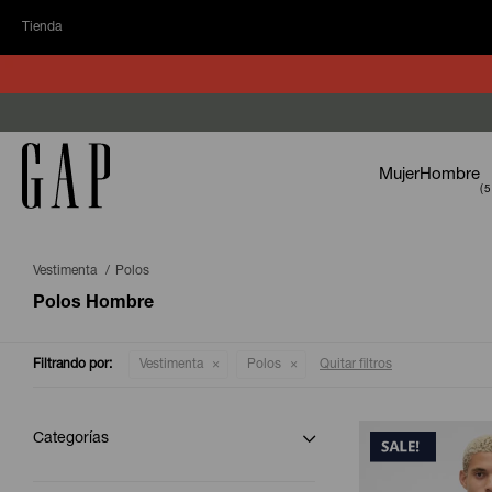
Tienda
Mujer
Hombre
Vestimenta
Polos
Polos Hombre
Filtrando por:
Vestimenta
Polos
Quitar filtros
Categorías