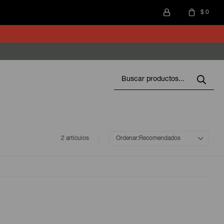
$
0
2 artículos
Recomendados