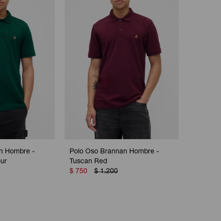
n Hombre -
Polo Oso Brannan Hombre -
ur
Tuscan Red
$
750
$
1.200