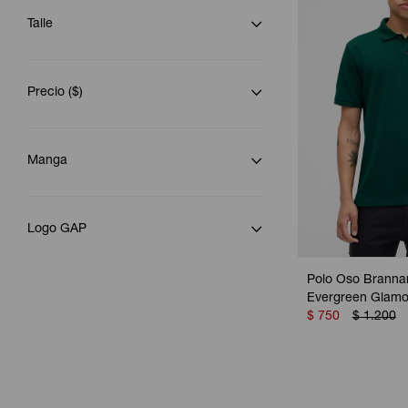
Talle
Precio
($)
Manga
Logo GAP
Polo Oso Branna
Evergreen Glamo
$
750
$
1.200