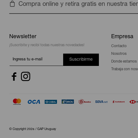
Compra online y retira gratis en nuestra ti
Newsletter
Empresa
¡Suscribite y recibí todas nuestras novedades!
Contacto
Nosotros
Suscribirme
Donde estamos
Trabaja con nos


© Copyright 2026 / GAP Uruguay