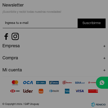
Newsletter
¡Suscribite y recibí todas nuestras novedades!
Suscribirme


Empresa
Compra
Mi cuenta
© Copyright 2026 / GAP Uruguay